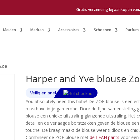
Gratis verzending bij aankopen van
Meiden
Merken
Accessoires
Schoenen
Parfum
 Zoe
Harper and Yve blouse Z
You absolutely need this babe! De ZOË blouse is een ec
musthave in je garderobe. Door de fijne samenstelling g
blouse een unieke uitstraling glanzende uitstraling. Het 
detail en de verlaagde borstzakken geven de blouse een
touche. De kraag maakt de blouse weer tijdloos en chiq
Combineer de ZOË blouse met
de LEAH pants
voor een