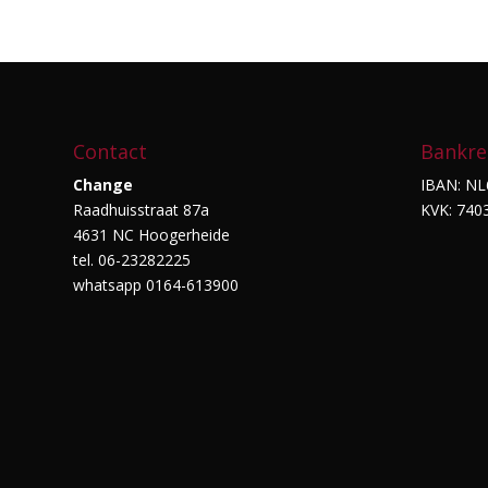
Contact
Bankre
Change
IBAN: NL
Raadhuisstraat 87a
KVK: 740
4631 NC Hoogerheide
tel. 06-23282225
whatsapp 0164-613900