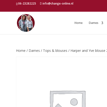
06-23282225
info@change-online.nl
Home
Dames
Home
/
Dames
/
Tops & blouses
/ Harper and Yve blouse