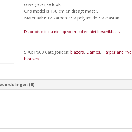
onvergetelijke look.
Ons model is 178 cm en draagt maat S
Materiaal: 60% katoen 35% polyamide 5% elastan
Dit product is nu niet op voorraad en niet beschikbaar.
SKU:
P609
Categorieën:
blazers
,
Dames
,
Harper and Yve
blouses
eoordelingen (0)