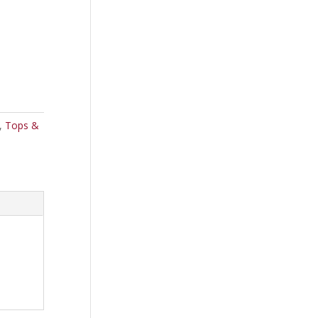
,
Tops &