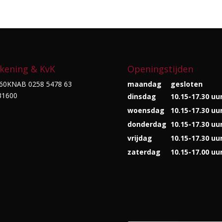
kening & KvK
Openingstijden
60KNAB 0258 5478 63
maandag
gesloten
31600
dinsdag
10.15-17.30 uu
woensdag
10.15-17.30 uu
donderdag
10.15-17.30 uu
vrijdag
10.15-17.30 uu
zaterdag
10.15-17.00 uu