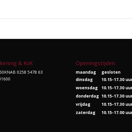
kening & KvK
Openingstijden
60KNAB 0258 5478 63
maandag
gesloten
31600
dinsdag
10.15-17.30 uu
woensdag
10.15-17.30 uu
donderdag
10.15-17.30 uu
vrijdag
10.15-17.30 uu
zaterdag
10.15-17.00 uu