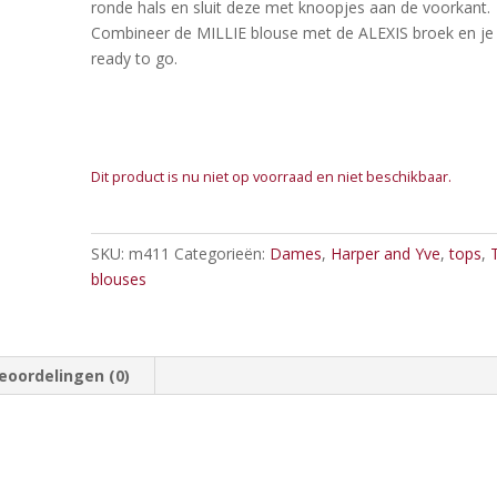
ronde hals en sluit deze met knoopjes aan de voorkant.
Combineer de MILLIE blouse met de ALEXIS broek en je
ready to go.
Dit product is nu niet op voorraad en niet beschikbaar.
SKU:
m411
Categorieën:
Dames
,
Harper and Yve
,
tops
,
blouses
eoordelingen (0)