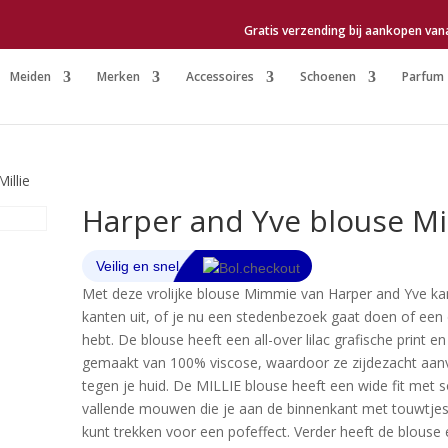
Gratis verzending bij aankopen van
Meiden
Merken
Accessoires
Schoenen
Parfum
illie
Harper and Yve blouse Mil
Met deze vrolijke blouse Mimmie van Harper and Yve kan
kanten uit, of je nu een stedenbezoek gaat doen of een 
hebt. De blouse heeft een all-over lilac grafische print en
gemaakt van 100% viscose, waardoor ze zijdezacht aan
tegen je huid. De MILLIE blouse heeft een wide fit met 
vallende mouwen die je aan de binnenkant met touwtjes
kunt trekken voor een pofeffect. Verder heeft de blouse