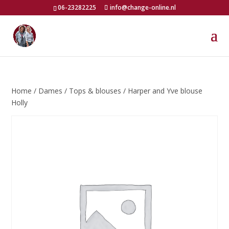
06-23282225
info@change-online.nl
Home
/
Dames
/
Tops & blouses
/ Harper and Yve blouse
Holly