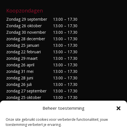
Koopzondagen
Zondag 29 september
13.00 – 17.30
Zondag 26 oktober
13.00 – 17.30
Zondag 30 november
13.00 – 17.30
zondag 28 december
13.00 – 17.30
zondag 25 januari
13.00 – 17.30
zondag 22 februari
13.00 – 17.30
zondag 29 maart
13.00 – 17.30
zondag 26 april
13.00 – 17.30
zondag 31 mei
13.00 – 17.30
zondag 28 juni
13.00 – 17.30
zondag 26 juli
13.00 – 17.30
zondag 27 september
13.00 – 17.30
zondag 25 oktober
13.00 – 17.30
zondag 29 november
13.00 – 17.30
Beheer toestemming
zondag 27 december
13.00 – 17.30
Onze site gebruikt cookies voor verbeterde functionaliteit; jouw
toestemming verbetert je ervaring.