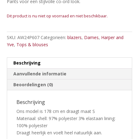
Pants voor een stijlvolle co-ord look.
Dit product is nu niet op voorraad en niet beschikbaar.
SKU:
AW24P607
Categorieën:
blazers
,
Dames
,
Harper and
Yve
,
Tops & blouses
Beschrijving
Aanvullende informatie
Beoordelingen (0)
Beschrijving
Ons model is 178 cm en draagt maat S
Materiaal: shell: 97% polyester 3% elastaan lining:
100% polyester
Draagt heerlijk en voelt heel natuurlijk aan.