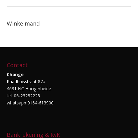
Winkelmand
Contact
Change
Raadhuisstraat 87a
4631 NC Hoogerheide
tel. 06-23282225
whatsapp 0164-613900
Bankrekening & KvK