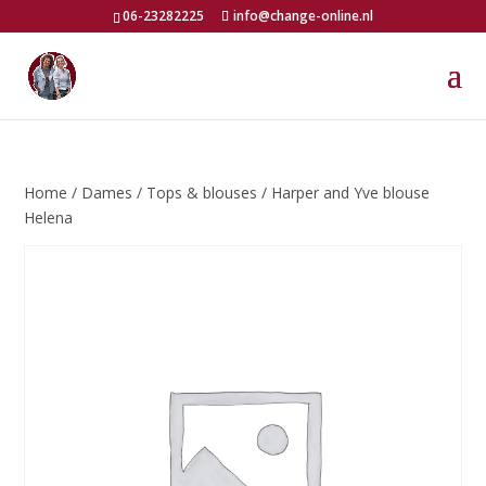
06-23282225
info@change-online.nl
Home
/
Dames
/
Tops & blouses
/ Harper and Yve blouse
Helena