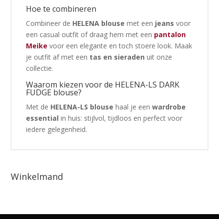
Hoe te combineren
Combineer de
HELENA blouse
met een
jeans
voor
een casual outfit of draag hem met een
pantalon
Meike
voor een elegante en toch stoere look. Maak
je outfit af met een
tas en sieraden
uit onze
collectie.
Waarom kiezen voor de HELENA-LS DARK
FUDGE blouse?
Met de
HELENA-LS blouse
haal je een
wardrobe
essential
in huis: stijlvol, tijdloos en perfect voor
iedere gelegenheid.
Winkelmand