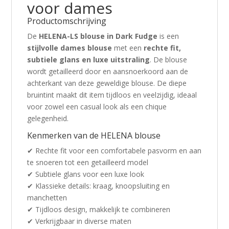
voor dames
Productomschrijving
De
HELENA-LS blouse in Dark Fudge
is een
stijlvolle dames blouse
met een
rechte fit,
subtiele glans en luxe uitstraling
. De blouse
wordt getailleerd door en aansnoerkoord aan de
achterkant van deze geweldige blouse. De diepe
bruintint maakt dit item tijdloos en veelzijdig, ideaal
voor zowel een casual look als een chique
gelegenheid.
Kenmerken van de HELENA blouse
✔ Rechte fit voor een comfortabele pasvorm en aan
te snoeren tot een getailleerd model
✔ Subtiele glans voor een luxe look
✔ Klassieke details: kraag, knoopsluiting en
manchetten
✔ Tijdloos design, makkelijk te combineren
✔ Verkrijgbaar in diverse maten