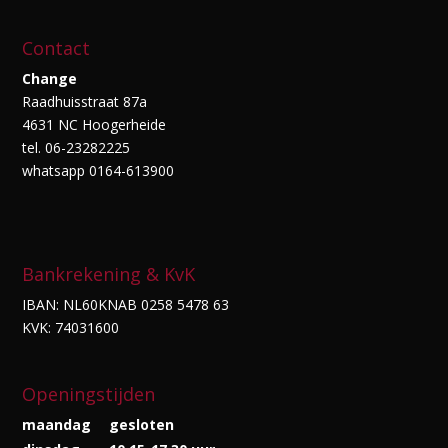
Contact
Change
Raadhuisstraat 87a
4631 NC Hoogerheide
tel. 06-23282225
whatsapp 0164-613900
Bankrekening & KvK
IBAN: NL60KNAB 0258 5478 63
KVK: 74031600
Openingstijden
maandag
gesloten