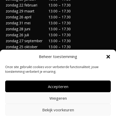
zondag 22 februari
13.00 – 17.30
zondag 29 maart
13.00 – 17.30
zondag 26 april
13.00 – 17.30
zondag 31 mei
13.00 – 17.30
zondag 28 juni
13.00 – 17.30
zondag 26 juli
13.00 – 17.30
zondag 27 september
13.00 – 17.30
zondag 25 oktober
13.00 – 17.30
zondag 29 november
13.00 – 17.30
Beheer toestemming
zondag 27 december
13.00 – 17.30
Onze site gebruikt cookies voor verbeterde functionaliteit; jouw
toestemming verbetert je ervaring.
Accepteren
Privacyverklaring
Algemene Voorwaarden
Weigeren
Cookiebeleid (EU)
Bekijk voorkeuren