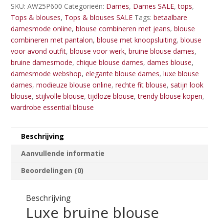
SKU:
AW25P600
Categorieën:
Dames
,
Dames SALE
,
tops
,
Tops & blouses
,
Tops & blouses SALE
Tags:
betaalbare
damesmode online
,
blouse combineren met jeans
,
blouse
combineren met pantalon
,
blouse met knoopsluiting
,
blouse
voor avond outfit
,
blouse voor werk
,
bruine blouse dames
,
bruine damesmode
,
chique blouse dames
,
dames blouse
,
damesmode webshop
,
elegante blouse dames
,
luxe blouse
dames
,
modieuze blouse online
,
rechte fit blouse
,
satijn look
blouse
,
stijlvolle blouse
,
tijdloze blouse
,
trendy blouse kopen
,
wardrobe essential blouse
Beschrijving
Aanvullende informatie
Beoordelingen (0)
Beschrijving
Luxe bruine blouse