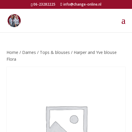
06-23282225
info@change-online.nl
Home
/
Dames
/
Tops & blouses
/ Harper and Yve blouse
Flora