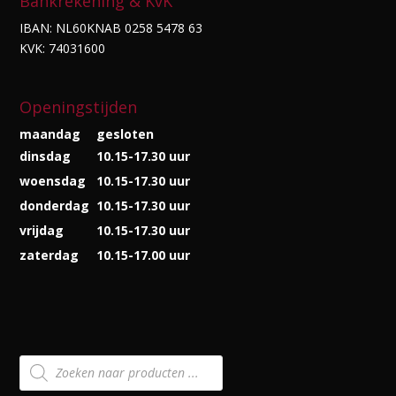
Bankrekening & KvK
IBAN: NL60KNAB 0258 5478 63
KVK: 74031600
Openingstijden
maandag
gesloten
dinsdag
10.15-17.30 uur
woensdag
10.15-17.30 uur
donderdag
10.15-17.30 uur
vrijdag
10.15-17.30 uur
zaterdag
10.15-17.00 uur
Producten
zoeken