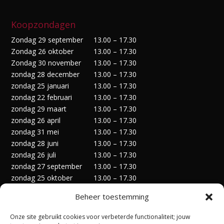
Koopzondagen
Zondag 29 september
13.00 – 17.30
Zondag 26 oktober
13.00 – 17.30
Zondag 30 november
13.00 – 17.30
zondag 28 december
13.00 – 17.30
zondag 25 januari
13.00 – 17.30
zondag 22 februari
13.00 – 17.30
zondag 29 maart
13.00 – 17.30
zondag 26 april
13.00 – 17.30
zondag 31 mei
13.00 – 17.30
zondag 28 juni
13.00 – 17.30
zondag 26 juli
13.00 – 17.30
zondag 27 september
13.00 – 17.30
zondag 25 oktober
13.00 – 17.30
zondag 29 november
13.00 – 17.30
Beheer toestemming
zondag 27 december
13.00 – 17.30
Onze site gebruikt cookies voor verbeterde functionaliteit; jouw