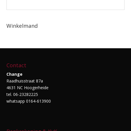
Winkelmand
Contact
Change
Raadhuisstraat 87a
4631 NC Hoogerheide
tel. 06-23282225
whatsapp 0164-613900