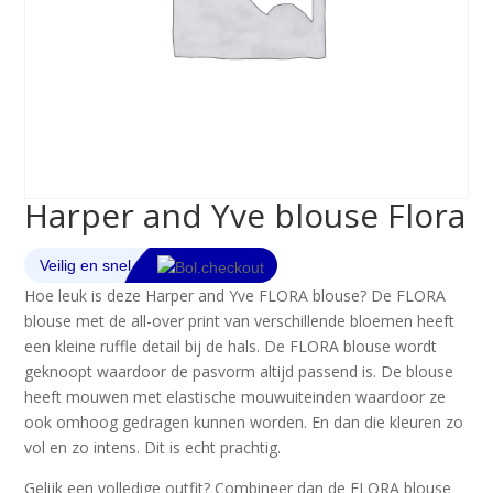
Harper and Yve blouse Flora
Hoe leuk is deze Harper and Yve FLORA blouse? De FLORA
blouse met de all-over print van verschillende bloemen heeft
een kleine ruffle detail bij de hals. De FLORA blouse wordt
geknoopt waardoor de pasvorm altijd passend is. De blouse
heeft mouwen met elastische mouwuiteinden waardoor ze
ook omhoog gedragen kunnen worden. En dan die kleuren zo
vol en zo intens. Dit is echt prachtig.
Gelijk een volledige outfit? Combineer dan de FLORA blouse