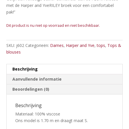
met de Harper and YveRILEY broek voor een comfortabel
pak!”
Dit product is nu niet op voorraad en niet beschikbaar.
SKU:
j602
Categorieën:
Dames
,
Harper and Yve
,
tops
,
Tops &
blouses
Beschrijving
Aanvullende informatie
Beoordelingen (0)
Beschrijving
Materiaal: 100% viscose
Ons model is 1.70 m en draagt maat S.