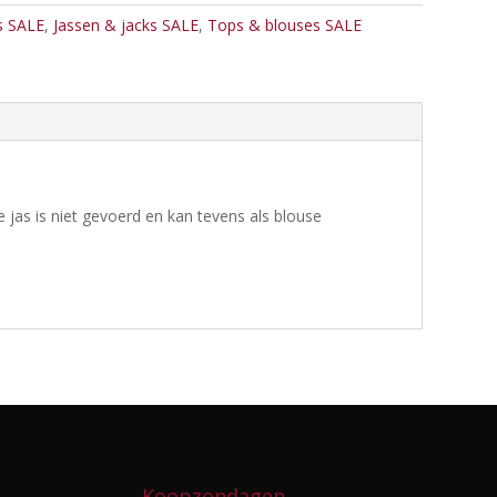
 SALE
,
Jassen & jacks SALE
,
Tops & blouses SALE
jas is niet gevoerd en kan tevens als blouse
Koopzondagen