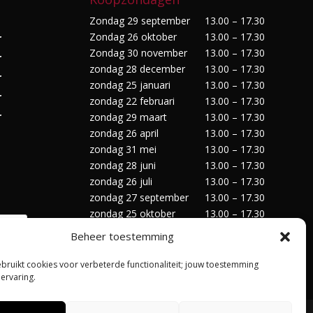
Zondag 29 september
13.00 – 17.30
Zondag 26 oktober
13.00 – 17.30
r
Zondag 30 november
13.00 – 17.30
r
zondag 28 december
13.00 – 17.30
r
zondag 25 januari
13.00 – 17.30
r
zondag 22 februari
13.00 – 17.30
r
zondag 29 maart
13.00 – 17.30
zondag 26 april
13.00 – 17.30
zondag 31 mei
13.00 – 17.30
zondag 28 juni
13.00 – 17.30
zondag 26 juli
13.00 – 17.30
zondag 27 september
13.00 – 17.30
zondag 25 oktober
13.00 – 17.30
zondag 29 november
13.00 – 17.30
Beheer toestemming
zondag 27 december
13.00 – 17.30
ebruikt cookies voor verbeterde functionaliteit; jouw toestemming
 ervaring.