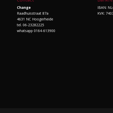
Change
IBAN: NL
Raadhuisstraat 87a
KVK: 740
4631 NC Hoogerheide
tel. 06-23282225
whatsapp 0164-613900