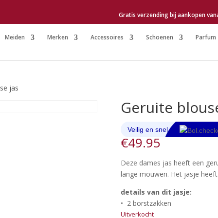
Gratis verzending bij aankopen van
Meiden
Merken
Accessoires
Schoenen
Parfum
se jas
Geruite blouse
€
49.95
Deze dames jas heeft een geru
lange mouwen. Het jasje heeft
details van dit jasje:
• 2 borstzakken
Uitverkocht