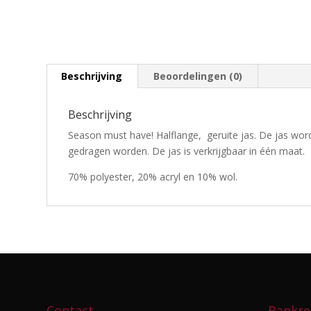
Beschrijving
Beoordelingen (0)
Beschrijving
Season must have! Halflange, geruite jas. De jas wor
gedragen worden. De jas is verkrijgbaar in één maat.
70% polyester, 20% acryl en 10% wol.
Contact
Bankre