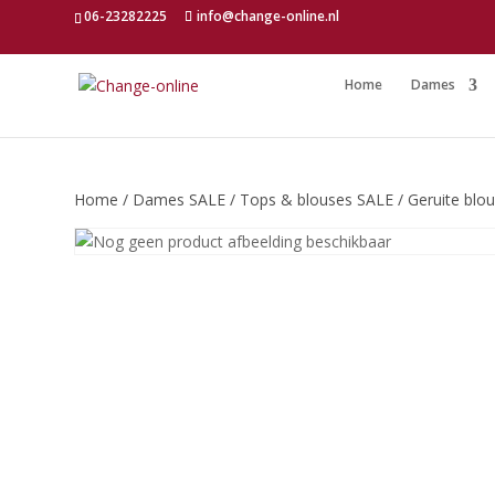
06-23282225
info@change-online.nl
Home
Dames
Home
/
Dames SALE
/
Tops & blouses SALE
/ Geruite blou