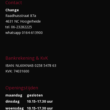
Contact
Change
Raadhuisstraat 87a
4631 NC Hoogerheide
tel. 06-23282225
whatsapp 0164-613900
Bankrekening & KvK
IBAN: NL60KNAB 0258 5478 63
KVK: 74031600
Openingstijden
maandag
gesloten
dinsdag
10.15-17.30 uur
woensdag
10.15-17.30 uur