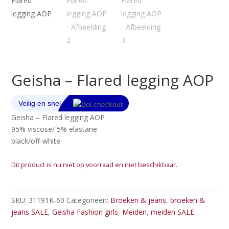
Geisha – Flared legging AOP
Geisha – Flared legging AOP
95% viscose/ 5% elastane
black/off-white
Dit product is nu niet op voorraad en niet beschikbaar.
SKU:
31191K-60
Categorieën:
Broeken & jeans
,
broeken &
jeans SALE
,
Geisha Fashion girls
,
Meiden
,
meiden SALE