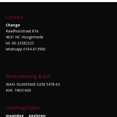
Contact
Change
Raadhuisstraat 87a
4631 NC Hoogerheide
tel. 06-23282225
whatsapp 0164-613900
Bankrekening & KvK
IBAN: NL60KNAB 0258 5478 63
KVK: 74031600
Openingstijden
maandag
gesloten