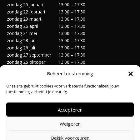
zondag 25 januari
13.00 – 17.30
zondag 22 februari
13.00 – 17.30
zondag 29 maart
13.00 – 17.30
zondag 26 april
13.00 – 17.30
zondag 31 mei
13.00 – 17.30
zondag 28 juni
13.00 – 17.30
zondag 26 juli
13.00 – 17.30
zondag 27 september
13.00 – 17.30
zondag 25 oktober
13.00 – 17.30
zondag 29 november
13.00 – 17.30
Beheer toestemming
zondag 27 december
13.00 – 17.30
Onze site gebruikt cookies voor verbeterde functionaliteit; jouw
toestemming verbetert je ervaring.
Accepteren
Privacyverklaring
Algemene Voorwaarden
Weigeren
Cookiebeleid (EU)
Bekijk voorkeuren