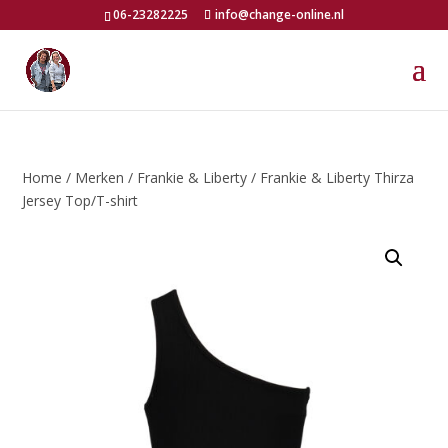
06-23282225
info@change-online.nl
Home
/
Merken
/
Frankie & Liberty
/ Frankie & Liberty Thirza
Jersey Top/T-shirt