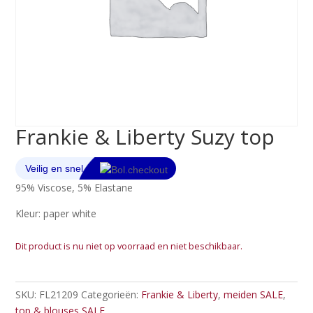
Frankie & Liberty Suzy top
95% Viscose, 5% Elastane
Kleur: paper white
Dit product is nu niet op voorraad en niet beschikbaar.
SKU:
FL21209
Categorieën:
Frankie & Liberty
,
meiden SALE
,
top & blouses SALE