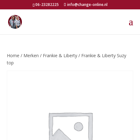
06-23282225
info@change-online.nl
Home
/
Merken
/
Frankie & Liberty
/ Frankie & Liberty Suzy
top