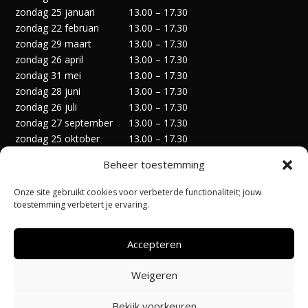
zondag 25 januari
13.00 – 17.30
zondag 22 februari
13.00 – 17.30
zondag 29 maart
13.00 – 17.30
zondag 26 april
13.00 – 17.30
zondag 31 mei
13.00 – 17.30
zondag 28 juni
13.00 – 17.30
zondag 26 juli
13.00 – 17.30
zondag 27 september
13.00 – 17.30
zondag 25 oktober
13.00 – 17.30
zondag 29 november
13.00 – 17.30
Beheer toestemming
zondag 27 december
13.00 – 17.30
Onze site gebruikt cookies voor verbeterde functionaliteit; jouw
toestemming verbetert je ervaring.
Accepteren
Privacyverklaring
Algemene Voorwaarden
Weigeren
Cookiebeleid (EU)
Bekijk voorkeuren