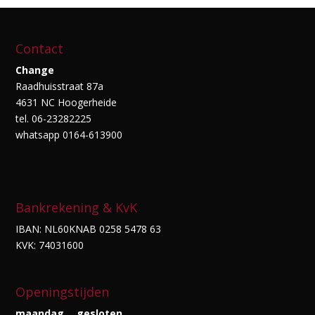
Contact
Change
Raadhuisstraat 87a
4631 NC Hoogerheide
tel. 06-23282225
whatsapp 0164-613900
Bankrekening & KvK
IBAN: NL60KNAB 0258 5478 63
KVK: 74031600
Openingstijden
maandag
gesloten