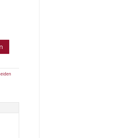
n
eiden