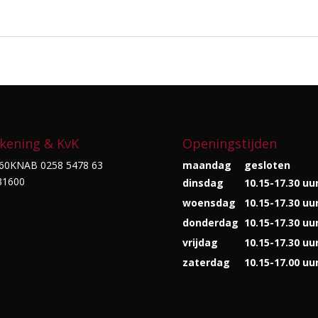
kening & KvK
Openingstijden
60KNAB 0258 5478 63
maandag
gesloten
31600
dinsdag
10.15-17.30 uu
woensdag
10.15-17.30 uu
donderdag
10.15-17.30 uu
vrijdag
10.15-17.30 uu
zaterdag
10.15-17.00 uu