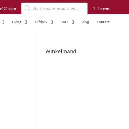
Producten
zoeken
af 70 euro
0 items
Living
Giftbox
SALE
Blog
Contact
Winkelmand