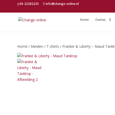
06-23282225
info@change-online.nl
Home
Dames
Home
/
Meiden
/
T-shirts
/ Frankie & Liberty – Maud Tank