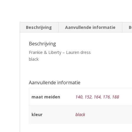
Beschrijving
Aanvullende informatie
B
Beschrijving
Frankie & Liberty – Lauren dress
black
Aanvullende informatie
maat meiden
140
,
152
,
164
,
176
,
188
kleur
black