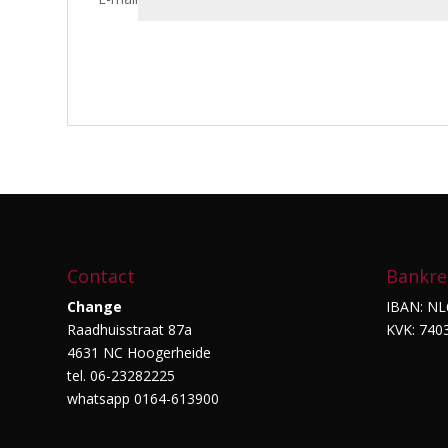
Contact
Bankre
Change
IBAN: NL
Raadhuisstraat 87a
KVK: 740
4631 NC Hoogerheide
tel. 06-23282225
whatsapp 0164-613900