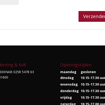
kening & KvK
Openingstijden
60KNAB 0258 5478 63
maandag
gesloten
31600
dinsdag
10.15-17.30 uu
woensdag
10.15-17.30 uu
donderdag
10.15-17.30 uu
vrijdag
10.15-17.30 uu
zaterdag
10.15-17.00 uu