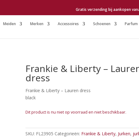
Gratis verzending bij aankopen van
Meiden
Merken
Accessoires
Schoenen
Parfum
Frankie & Liberty – Laure
dress
Frankie & Liberty – Lauren dress
black
Dit product is nu niet op voorraad en niet beschikbaar.
SKU:
FL23905
Categorieën:
Frankie & Liberty
,
Jurken
,
ju