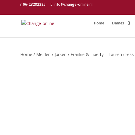
06-23282225
info@change-online.nl
Home
Dames
Home
/
Meiden
/
Jurken
/ Frankie & Liberty – Lauren dress