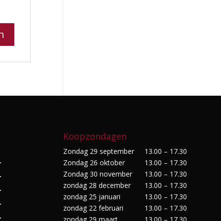
Koopzondagen
Zondag 29 september
13.00 – 17.30
Zondag 26 oktober
13.00 – 17.30
r
Zondag 30 november
13.00 – 17.30
r
zondag 28 december
13.00 – 17.30
r
zondag 25 januari
13.00 – 17.30
r
zondag 22 februari
13.00 – 17.30
r
zondag 29 maart
13.00 – 17.30