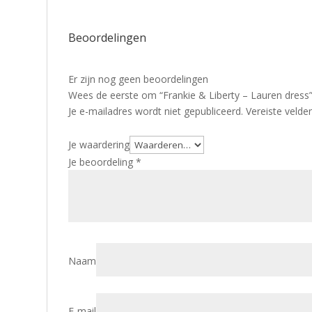
Beoordelingen
Er zijn nog geen beoordelingen
Wees de eerste om “Frankie & Liberty – Lauren dress
Je e-mailadres wordt niet gepubliceerd.
Vereiste veld
Je waardering
Je beoordeling
*
Naam
E-mail