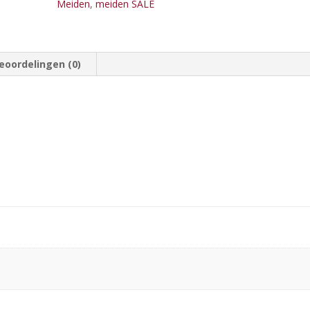
Meiden
,
meiden SALE
eoordelingen (0)