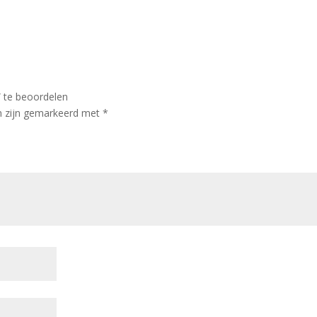
” te beoordelen
en zijn gemarkeerd met
*