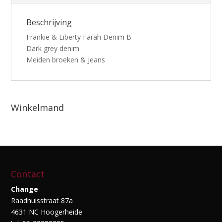
Beschrijving
Frankie & Liberty Farah Denim B
Dark grey denim
Meiden broeken & Jeans
Winkelmand
Contact
Change
Raadhuisstraat 87a
4631 NC Hoogerheide