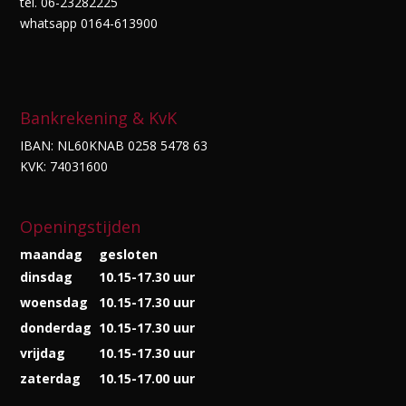
tel. 06-23282225
whatsapp 0164-613900
Bankrekening & KvK
IBAN: NL60KNAB 0258 5478 63
KVK: 74031600
Openingstijden
maandag
gesloten
dinsdag
10.15-17.30 uur
woensdag
10.15-17.30 uur
donderdag
10.15-17.30 uur
vrijdag
10.15-17.30 uur
zaterdag
10.15-17.00 uur