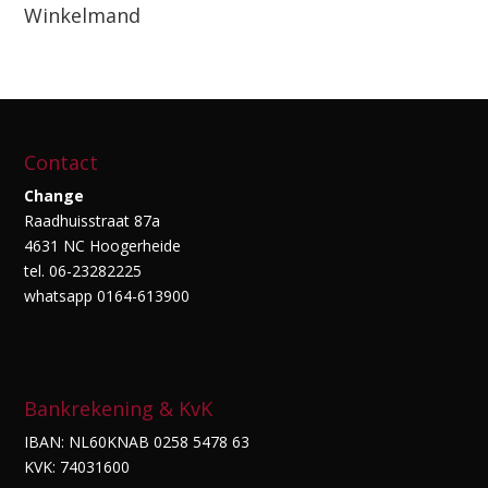
Winkelmand
Contact
Change
Raadhuisstraat 87a
4631 NC Hoogerheide
tel. 06-23282225
whatsapp 0164-613900
Bankrekening & KvK
IBAN: NL60KNAB 0258 5478 63
KVK: 74031600