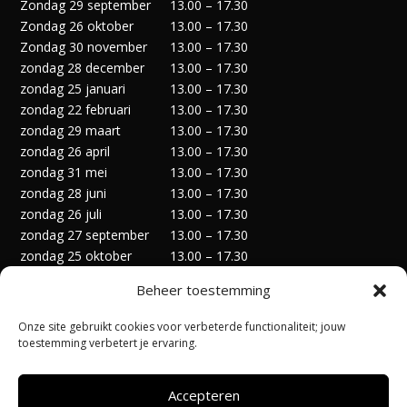
Zondag 29 september
13.00 – 17.30
Zondag 26 oktober
13.00 – 17.30
Zondag 30 november
13.00 – 17.30
zondag 28 december
13.00 – 17.30
zondag 25 januari
13.00 – 17.30
zondag 22 februari
13.00 – 17.30
zondag 29 maart
13.00 – 17.30
zondag 26 april
13.00 – 17.30
zondag 31 mei
13.00 – 17.30
zondag 28 juni
13.00 – 17.30
zondag 26 juli
13.00 – 17.30
zondag 27 september
13.00 – 17.30
zondag 25 oktober
13.00 – 17.30
zondag 29 november
13.00 – 17.30
Beheer toestemming
zondag 27 december
13.00 – 17.30
Onze site gebruikt cookies voor verbeterde functionaliteit; jouw
toestemming verbetert je ervaring.
Accepteren