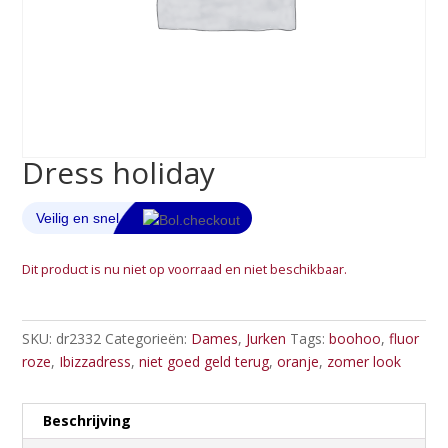
Dress holiday
Dit product is nu niet op voorraad en niet beschikbaar.
SKU:
dr2332
Categorieën:
Dames
,
Jurken
Tags:
boohoo
,
fluor
roze
,
Ibizzadress
,
niet goed geld terug
,
oranje
,
zomer look
Beschrijving