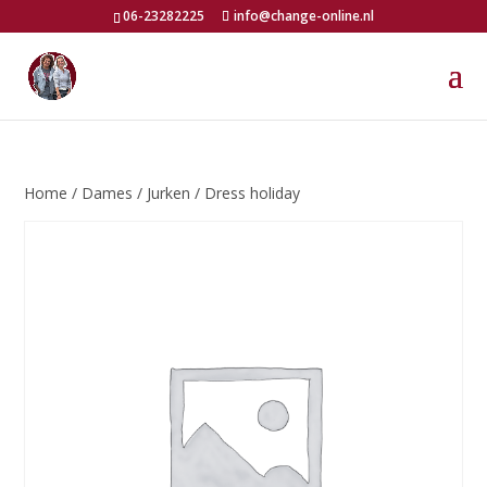
06-23282225
info@change-online.nl
Home
/
Dames
/
Jurken
/ Dress holiday