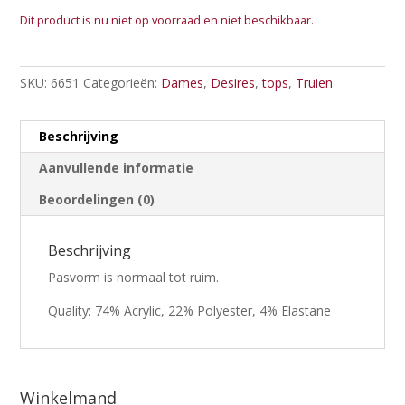
Dit product is nu niet op voorraad en niet beschikbaar.
SKU:
6651
Categorieën:
Dames
,
Desires
,
tops
,
Truien
Beschrijving
Aanvullende informatie
Beoordelingen (0)
Beschrijving
Pasvorm is normaal tot ruim.
Quality: 74% Acrylic, 22% Polyester, 4% Elastane
Winkelmand