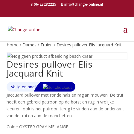
06-23282225
info@change-online.nl
Home
/
Dames
/
Truien
/ Desires pullover Elis Jacquard Knit
Desires pullover Elis
Jacquard Knit
Jacquard pullover met ronde hals en raglan mouwen. De trui
heeft een gebreid patroon op de borst en rug in vrolijke
kleuren. ook is het patroon terug te vinden aan de onderkant
van de trui en aan de manchetten.
Color: OYSTER GRAY MELANGE