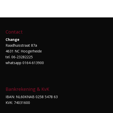
Contact
Change
Raadhuisstraat 87a
4631 NC Hoogerheide
tel. 06-23282225
whatsapp 0164-613900
Bankrekening & KvK
IBAN: NL60KNAB 0258 5478 63
KVK: 74031600