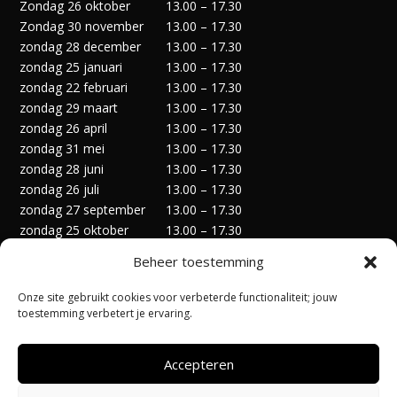
Zondag 26 oktober
13.00 – 17.30
Zondag 30 november
13.00 – 17.30
zondag 28 december
13.00 – 17.30
zondag 25 januari
13.00 – 17.30
zondag 22 februari
13.00 – 17.30
zondag 29 maart
13.00 – 17.30
zondag 26 april
13.00 – 17.30
zondag 31 mei
13.00 – 17.30
zondag 28 juni
13.00 – 17.30
zondag 26 juli
13.00 – 17.30
zondag 27 september
13.00 – 17.30
zondag 25 oktober
13.00 – 17.30
zondag 29 november
13.00 – 17.30
Beheer toestemming
zondag 27 december
13.00 – 17.30
Onze site gebruikt cookies voor verbeterde functionaliteit; jouw
toestemming verbetert je ervaring.
Accepteren
Privacyverklaring
Algemene Voorwaarden