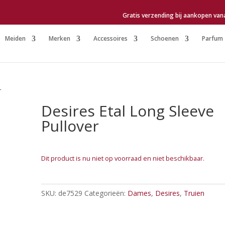
Gratis verzending bij aankopen van
Meiden
Merken
Accessoires
Schoenen
Parfum
r
Desires Etal Long Sleeve
Pullover
Dit product is nu niet op voorraad en niet beschikbaar.
SKU:
de7529
Categorieën:
Dames
,
Desires
,
Truien