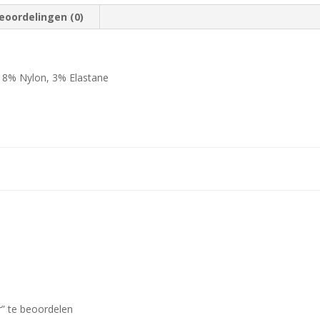
eoordelingen (0)
, 8% Nylon, 3% Elastane
r” te beoordelen