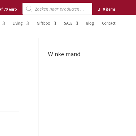
Producten
zoeken
af 70 euro
0 items
Living
Giftbox
SALE
Blog
Contact
Winkelmand