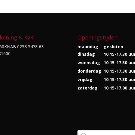
kening & KvK
Openingstijden
60KNAB 0258 5478 63
maandag
gesloten
31600
dinsdag
10.15-17.30 uu
woensdag
10.15-17.30 uu
donderdag
10.15-17.30 uu
vrijdag
10.15-17.30 uu
zaterdag
10.15-17.00 uu
Producten