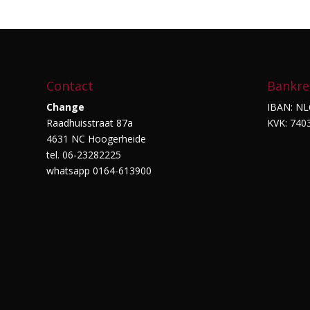
Contact
Bankre
Change
IBAN: NL
Raadhuisstraat 87a
KVK: 740
4631 NC Hoogerheide
tel. 06-23282225
whatsapp 0164-613900