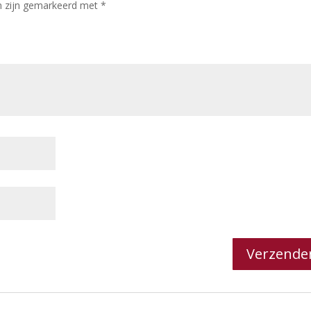
en zijn gemarkeerd met
*