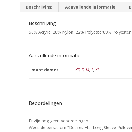
Beschrijving
Aanvullende informatie
B
Beschrijving
50% Acrylic, 28% Nylon, 22% Polyester89% Polyester
Aanvullende informatie
maat dames
XS
,
S
,
M
,
L
,
XL
Beoordelingen
Er zijn nog geen beoordelingen
Wees de eerste om “Desires Etal Long Sleeve Pullove