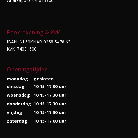
whatsapp 0164-613900
Bankrekening & KvK
IBAN: NL60KNAB 0258 5478 63
KVK: 74031600
Openingstijden
maandag
gesloten
dinsdag
10.15-17.30 uur
woensdag
10.15-17.30 uur
donderdag
10.15-17.30 uur
vrijdag
10.15-17.30 uur
zaterdag
10.15-17.00 uur