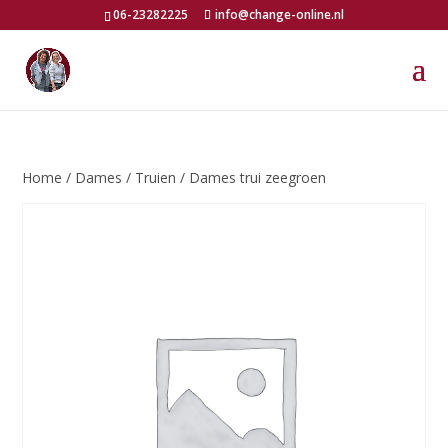
06-23282225
info@change-online.nl
Home
/
Dames
/
Truien
/ Dames trui zeegroen