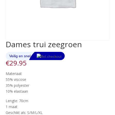
Dames trui zeegroen
€
29.95
Materiaal:
55% viscose
35% polyester
10% elastaan
Lengte: 70cm
1 maat
Geschikt als: S/M/L/XL