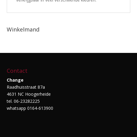
Winkelmand
Contact
Change
Raadhuisstraat 87a
4631 NC Hoogerheide
tel. 06-23282225
whatsapp 0164-613900