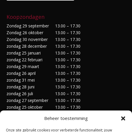
Koopzondagen
Zondag 29 september
13.00 – 17.30
Zondag 26 oktober
13.00 – 17.30
Zondag 30 november
13.00 – 17.30
zondag 28 december
13.00 – 17.30
zondag 25 januari
13.00 – 17.30
zondag 22 februari
13.00 – 17.30
zondag 29 maart
13.00 – 17.30
zondag 26 april
13.00 – 17.30
zondag 31 mei
13.00 – 17.30
zondag 28 juni
13.00 – 17.30
zondag 26 juli
13.00 – 17.30
zondag 27 september
13.00 – 17.30
zondag 25 oktober
13.00 – 17.30
zondag 29 november
13.00 – 17.30
Beheer toestemming
zondag 27 december
13.00 – 17.30
Onze site gebruikt cookies voor verbeterde functionaliteit; jouw