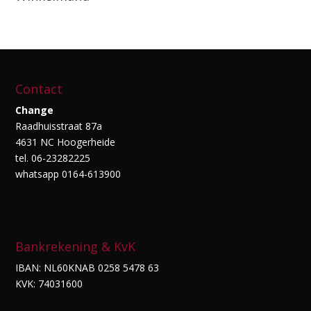
Contact
Change
Raadhuisstraat 87a
4631 NC Hoogerheide
tel. 06-23282225
whatsapp 0164-613900
Bankrekening & KvK
IBAN: NL60KNAB 0258 5478 63
KVK: 74031600