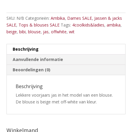
SKU:
N/B
Categorieën:
Ambika
,
Dames SALE
,
Jassen & jacks
SALE
,
Tops & blouses SALE
Tags:
4coolkids&ladies
,
ambika
,
beige
,
bibi
,
blouse
,
jas
,
offwhite
,
wit
Beschrijving
Aanvullende informatie
Beoordelingen (0)
Beschrijving
Lekkere voorjaars jas in het model van een blouse.
De blouse is beige met off-white van kleur.
Winkelmand