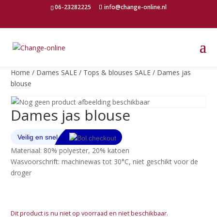
06-23282225
info@change-online.nl
Home
/
Dames SALE
/
Tops & blouses SALE
/ Dames jas
blouse
Dames jas blouse
Materiaal: 80% polyester, 20% katoen
Wasvoorschrift: machinewas tot 30°C, niet geschikt voor de
droger
Dit product is nu niet op voorraad en niet beschikbaar.