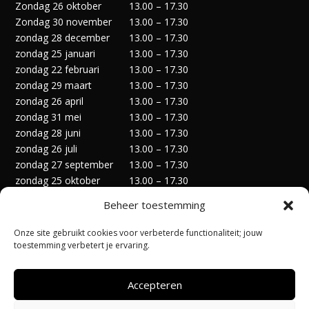
Zondag 26 oktober
13.00 – 17.30
Zondag 30 november
13.00 – 17.30
zondag 28 december
13.00 – 17.30
zondag 25 januari
13.00 – 17.30
zondag 22 februari
13.00 – 17.30
zondag 29 maart
13.00 – 17.30
zondag 26 april
13.00 – 17.30
zondag 31 mei
13.00 – 17.30
zondag 28 juni
13.00 – 17.30
zondag 26 juli
13.00 – 17.30
zondag 27 september
13.00 – 17.30
zondag 25 oktober
13.00 – 17.30
zondag 29 november
13.00 – 17.30
Beheer toestemming
zondag 27 december
13.00 – 17.30
Onze site gebruikt cookies voor verbeterde functionaliteit; jouw
toestemming verbetert je ervaring.
Accepteren
Privacyverklaring
Algemene Voorwaarden