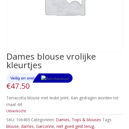
Dames blouse vrolijke
kleurtjes
€
47.50
Terracotta blouse met leuke print. Kan gedragen worden tot
maat 44
Uitverkocht
SKU:
106469
Categorieën:
Dames
,
Tops & blouses
Tags:
blouse
,
dames
,
Garconne
,
niet goed geld terug
,