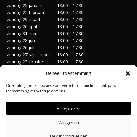
zondag 25 januari
13.00 – 17.30
zondag 22 februari
13.00 – 17.30
zondag 29 maart
13.00 – 17.30
zondag 26 april
13.00 – 17.30
zondag 31 mei
13.00 – 17.30
zondag 28 juni
13.00 – 17.30
zondag 26 juli
13.00 – 17.30
zondag 27 september
13.00 – 17.30
zondag 25 oktober
13.00 – 17.30
zondag 29 november
13.00 – 17.30
Beheer toestemming
zondag 27 december
13.00 – 17.30
Onze site gebruikt cookies voor verbeterde functionaliteit; jouw
toestemming verbetert je ervaring.
Accepteren
Privacyverklaring
Algemene Voorwaarden
Weigeren
Cookiebeleid (EU)
Bekijk voorkeuren