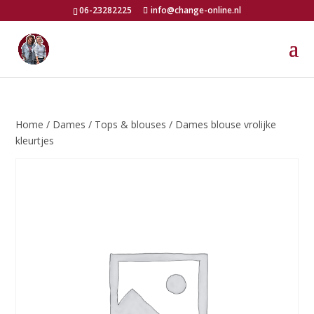
06-23282225
info@change-online.nl
Home
/
Dames
/
Tops & blouses
/ Dames blouse vrolijke
kleurtjes