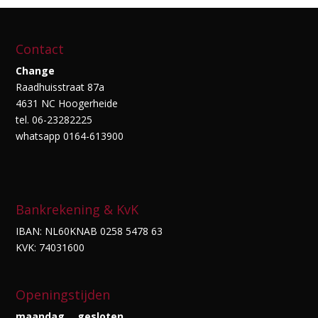
Contact
Change
Raadhuisstraat 87a
4631 NC Hoogerheide
tel. 06-23282225
whatsapp 0164-613900
Bankrekening & KvK
IBAN: NL60KNAB 0258 5478 63
KVK: 74031600
Openingstijden
maandag
gesloten