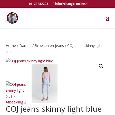
06-23282225
info@change-online.nl
Home
/
Dames
/
Broeken en jeans
/ COJ jeans skinny light
blue
COJ jeans skinny light blue