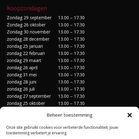
Koopzondagen
Zondag 29 september
13.00 – 17.30
Zondag 26 oktober
13.00 – 17.30
Zondag 30 november
13.00 – 17.30
zondag 28 december
13.00 – 17.30
zondag 25 januari
13.00 – 17.30
zondag 22 februari
13.00 – 17.30
zondag 29 maart
13.00 – 17.30
zondag 26 april
13.00 – 17.30
zondag 31 mei
13.00 – 17.30
zondag 28 juni
13.00 – 17.30
zondag 26 juli
13.00 – 17.30
zondag 27 september
13.00 – 17.30
zondag 25 oktober
13.00 – 17.30
zondag 29 november
13.00 – 17.30
Beheer toestemming
zondag 27 december
13.00 – 17.30
Onze site gebruikt cookies voor verbeterde functionaliteit; jouw
toestemming verbetert je ervaring.