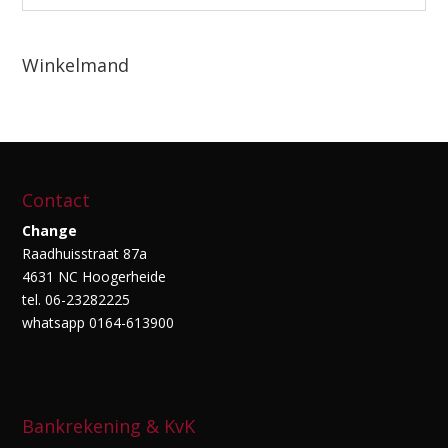
Winkelmand
Contact
Change
Raadhuisstraat 87a
4631 NC Hoogerheide
tel. 06-23282225
whatsapp 0164-613900
Bankrekening & KvK