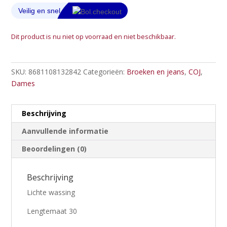
Dit product is nu niet op voorraad en niet beschikbaar.
SKU:
8681108132842
Categorieën:
Broeken en jeans
,
COJ
,
Dames
Beschrijving
Aanvullende informatie
Beoordelingen (0)
Beschrijving
Lichte wassing
Lengtemaat 30