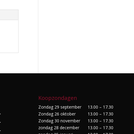
Koopzondagen
Zondag 29 september
13.00 – 17.30
Zondag 26 oktober
13.00 – 17.30
r
Zondag 30 november
13.00 – 17.30
r
zondag 28 december
13.00 – 17.30
r