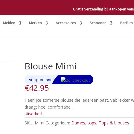
Gratis verzending bij aankopen van
Meiden
Merken
Accessoires
Schoenen
Parfum
Blouse Mimi
€
42.95
Heerlijke zomerse blouse die iedereen past. Valt lekker w
draagt heel comfortabel.
Uitverkocht
SKU:
Mimi
Categorieën:
Dames
,
tops
,
Tops & blouses