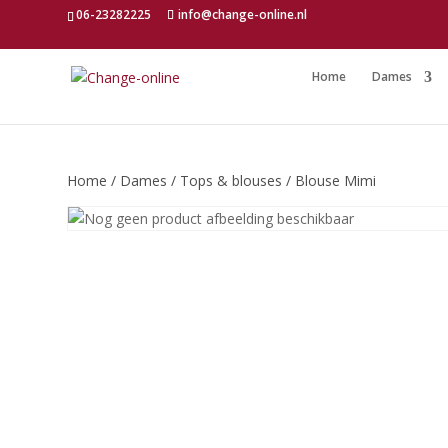
06-23282225
info@change-online.nl
Home
Dames
Home
/
Dames
/
Tops & blouses
/ Blouse Mimi