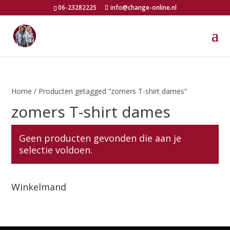
06-23282225
info@change-online.nl
Home
/ Producten getagged “zomers T-shirt dames”
zomers T-shirt dames
Geen producten gevonden die aan je
selectie voldoen.
Winkelmand