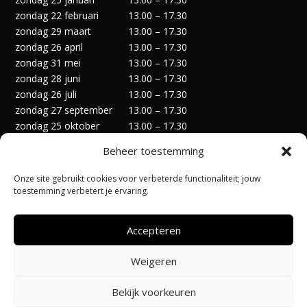
zondag 22 februari
13.00 – 17.30
zondag 29 maart
13.00 – 17.30
zondag 26 april
13.00 – 17.30
zondag 31 mei
13.00 – 17.30
zondag 28 juni
13.00 – 17.30
zondag 26 juli
13.00 – 17.30
zondag 27 september
13.00 – 17.30
zondag 25 oktober
13.00 – 17.30
zondag 29 november
13.00 – 17.30
Beheer toestemming
zondag 27 december
13.00 – 17.30
Onze site gebruikt cookies voor verbeterde functionaliteit; jouw
toestemming verbetert je ervaring.
Accepteren
Privacyverklaring
Algemene Voorwaarden
Weigeren
Cookiebeleid (EU)
Bekijk voorkeuren