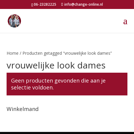
06-23282225
info@change-online.nl
Home
/ Producten getagged “vrouwelijke look dames”
vrouwelijke look dames
Geen producten gevonden die aan je
selectie voldoen.
Winkelmand