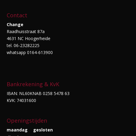
Contact
Change
Raadhuisstraat 87a
4631 NC Hoogerheide
tel. 06-23282225
whatsapp 0164-613900
Bankrekening & KvK
IBAN: NL60KNAB 0258 5478 63
KVK: 74031600
Openingstijden
maandag
gesloten