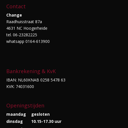
Contact
Change
Raadhuisstraat 87a
4631 NC Hoogerheide
tel. 06-23282225
whatsapp 0164-613900
Bankrekening & KvK
IBAN: NL60KNAB 0258 5478 63
KVK: 74031600
Openingstijden
maandag
gesloten
dinsdag
10.15-17.30 uur