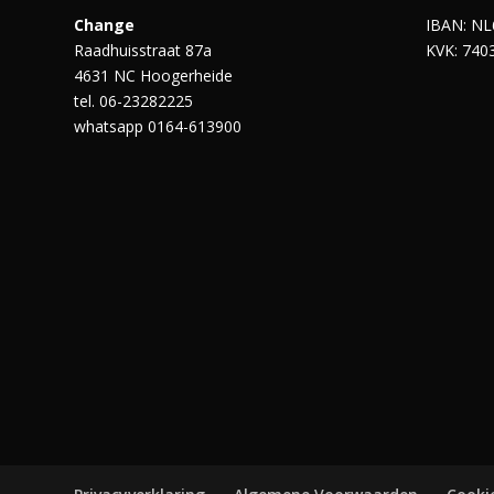
Change
IBAN: NL
Raadhuisstraat 87a
KVK: 740
4631 NC Hoogerheide
tel. 06-23282225
whatsapp 0164-613900