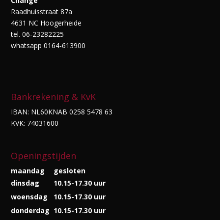
Change
Raadhuisstraat 87a
4631 NC Hoogerheide
tel. 06-23282225
whatsapp 0164-613900
Bankrekening & KvK
IBAN: NL60KNAB 0258 5478 63
KVK: 74031600
Openingstijden
maandag
gesloten
dinsdag
10.15-17.30 uur
woensdag
10.15-17.30 uur
donderdag
10.15-17.30 uur