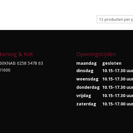
kening & KvK
Openingstijden
60KNAB 0258 5478 63
maandag
gesloten
31600
dinsdag
10.15-17.30 uu
woensdag
10.15-17.30 uu
donderdag
10.15-17.30 uu
vrijdag
10.15-17.30 uu
zaterdag
10.15-17.00 uu