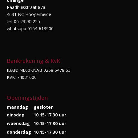
Change
Raadhuisstraat 87a
4631 NC Hoogerheide
tel. 06-23282225
whatsapp 0164-613900
Bankrekening & KvK
IBAN: NL60KNAB 0258 5478 63
KVK: 74031600
Openingstijden
maandag
gesloten
dinsdag
10.15-17.30 uur
woensdag
10.15-17.30 uur
donderdag
10.15-17.30 uur