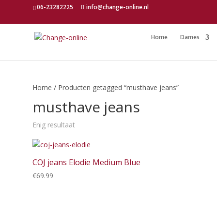
06-23282225
info@change-online.nl
Home
Dames
Home
/ Producten getagged “musthave jeans”
musthave jeans
Enig resultaat
COJ jeans Elodie Medium Blue
€
69.99