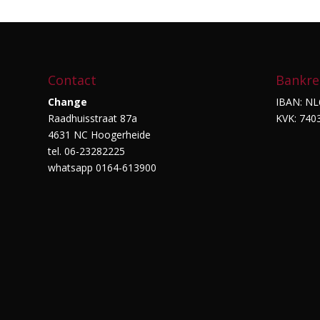
Contact
Bankre
Change
IBAN: NL
Raadhuisstraat 87a
KVK: 740
4631 NC Hoogerheide
tel. 06-23282225
whatsapp 0164-613900