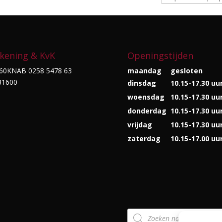
kening & KvK
Openingstijden
60KNAB 0258 5478 63
maandag
gesloten
31600
dinsdag
10.15-17.30 uu
woensdag
10.15-17.30 uu
donderdag
10.15-17.30 uu
vrijdag
10.15-17.30 uu
zaterdag
10.15-17.00 uu
Producten
zoeken