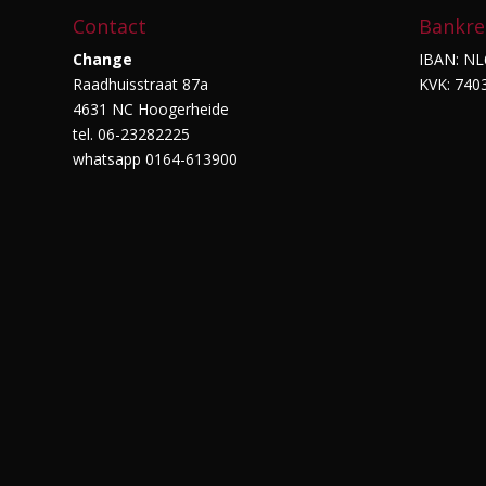
Contact
Bankre
Change
IBAN: NL
Raadhuisstraat 87a
KVK: 740
4631 NC Hoogerheide
tel. 06-23282225
whatsapp 0164-613900