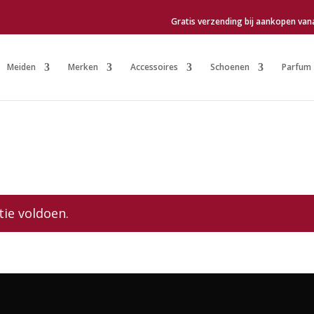
Gratis verzending bij aankopen van
Meiden
Merken
Accessoires
Schoenen
Parfum
tie voldoen.