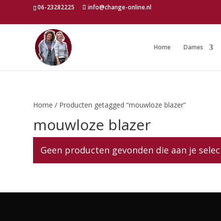
06-23282225
info@change-online.nl
Home
Dames
Home
/ Producten getagged “mouwloze blazer”
mouwloze blazer
Geen producten gevonden die aan je selec