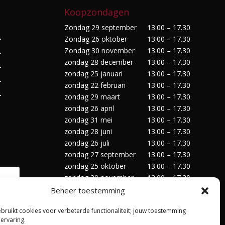
Koopzondagen
Zondag 29 september
13.00 – 17.30
Zondag 26 oktober
13.00 – 17.30
r
Zondag 30 november
13.00 – 17.30
r
zondag 28 december
13.00 – 17.30
r
zondag 25 januari
13.00 – 17.30
r
zondag 22 februari
13.00 – 17.30
r
zondag 29 maart
13.00 – 17.30
zondag 26 april
13.00 – 17.30
zondag 31 mei
13.00 – 17.30
zondag 28 juni
13.00 – 17.30
zondag 26 juli
13.00 – 17.30
zondag 27 september
13.00 – 17.30
zondag 25 oktober
13.00 – 17.30
zondag 29 november
13.00 – 17.30
zondag 27 december
13.00 – 17.30
Beheer toestemming
ebruikt cookies voor verbeterde functionaliteit; jouw toestemming
 ervaring.