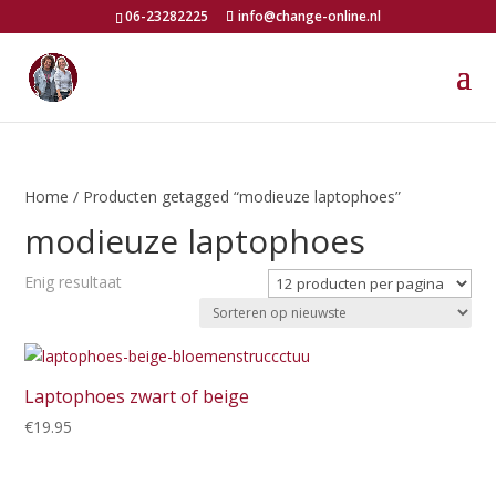
06-23282225
info@change-online.nl
Home
/ Producten getagged “modieuze laptophoes”
modieuze laptophoes
Enig resultaat
Laptophoes zwart of beige
€
19.95