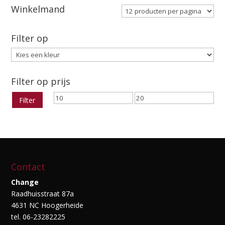
Winkelmand
Filter op
Filter op prijs
Min.
Max.
Filter
prijs
prijs
Contact
Change
Raadhuisstraat 87a
4631 NC Hoogerheide
tel. 06-23282225