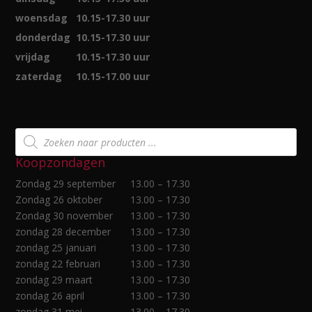
woensdag
10.15-17.30 uur
donderdag
10.15-17.30 uur
vrijdag
10.15-17.30 uur
zaterdag
10.15-17.00 uur
Producten
zoeken
Koopzondagen
Zondag 29 september
13.00 – 17.30
Zondag 26 oktober
13.00 – 17.30
Zondag 30 november
13.00 – 17.30
zondag 28 december
13.00 – 17.30
zondag 25 januari
13.00 – 17.30
zondag 22 februari
13.00 – 17.30
zondag 29 maart
13.00 – 17.30
zondag 26 april
13.00 – 17.30
zondag 31 mei
13.00 – 17.30