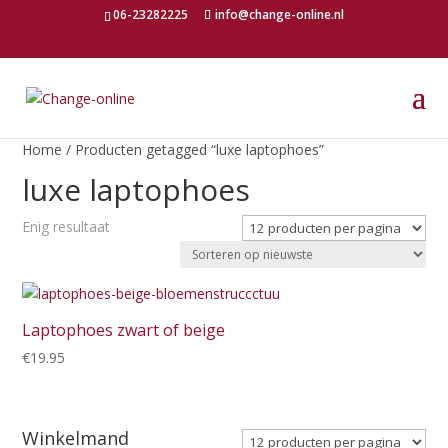
06-23282225
info@change-online.nl
Home
/ Producten getagged “luxe laptophoes”
luxe laptophoes
Enig resultaat
Laptophoes zwart of beige
€
19.95
Winkelmand