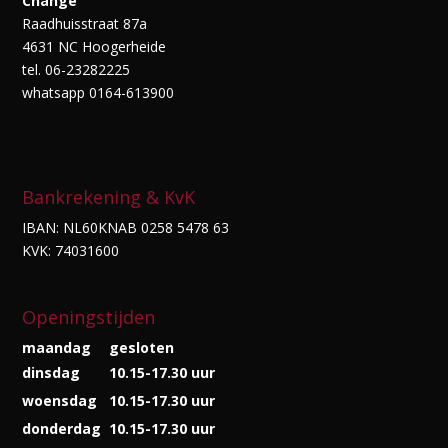
Change
Raadhuisstraat 87a
4631 NC Hoogerheide
tel. 06-23282225
whatsapp 0164-613900
Bankrekening & KvK
IBAN: NL60KNAB 0258 5478 63
KVK: 74031600
Openingstijden
maandag
gesloten
dinsdag
10.15-17.30 uur
woensdag
10.15-17.30 uur
donderdag
10.15-17.30 uur