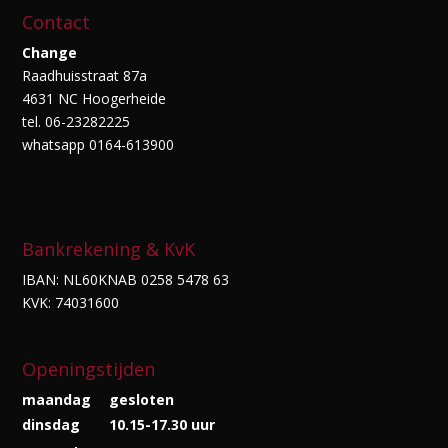
Contact
Change
Raadhuisstraat 87a
4631 NC Hoogerheide
tel. 06-23282225
whatsapp 0164-613900
Bankrekening & KvK
IBAN: NL60KNAB 0258 5478 63
KVK: 74031600
Openingstijden
maandag
gesloten
dinsdag
10.15-17.30 uur