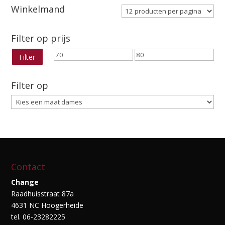
Winkelmand
Filter op prijs
Min.
Max.
Filter
prijs
prijs
Filter op
Contact
Change
Raadhuisstraat 87a
4631 NC Hoogerheide
tel. 06-23282225