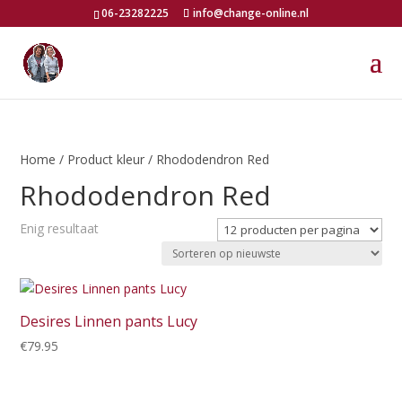
06-23282225
info@change-online.nl
Home
/ Product kleur / Rhododendron Red
Rhododendron Red
Enig resultaat
Desires Linnen pants Lucy
€
79.95