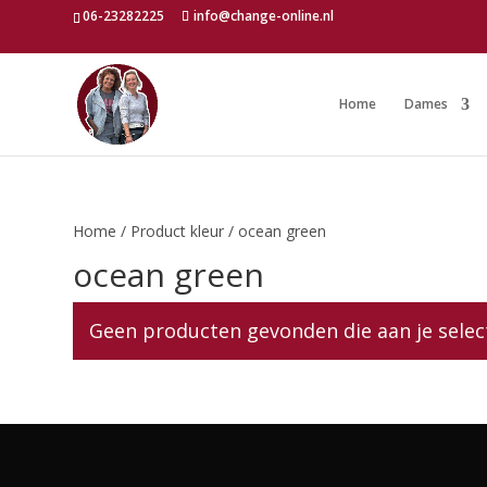
06-23282225
info@change-online.nl
Home
Dames
Home
/ Product kleur / ocean green
ocean green
Geen producten gevonden die aan je selec