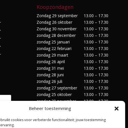
Koopzondagen
Zondag 29 september
13.00 – 17.30
Zondag 26 oktober
13.00 – 17.30
r
Zondag 30 november
13.00 – 17.30
r
zondag 28 december
13.00 – 17.30
r
zondag 25 januari
13.00 – 17.30
r
zondag 22 februari
13.00 – 17.30
r
zondag 29 maart
13.00 – 17.30
zondag 26 april
13.00 – 17.30
zondag 31 mei
13.00 – 17.30
zondag 28 juni
13.00 – 17.30
zondag 26 juli
13.00 – 17.30
zondag 27 september
13.00 – 17.30
zondag 25 oktober
13.00 – 17.30
zondag 29 november
13.00 – 17.30
zondag 27 december
13.00 – 17.30
Beheer toestemming
ebruikt cookies voor verbeterde functionaliteit; jouw toestemming
 ervaring.