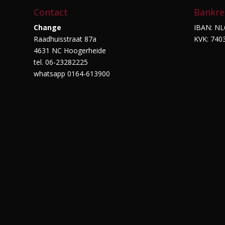
Contact
Bankre
Change
IBAN: NL
Raadhuisstraat 87a
KVK: 740
4631 NC Hoogerheide
tel. 06-23282225
whatsapp 0164-613900