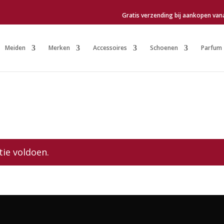
Gratis verzending bij aankopen van
Meiden
Merken
Accessoires
Schoenen
Parfum
tie voldoen.