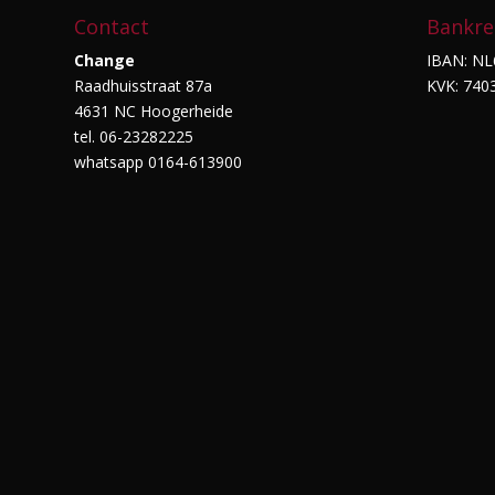
Contact
Bankre
Change
IBAN: NL
Raadhuisstraat 87a
KVK: 740
4631 NC Hoogerheide
tel. 06-23282225
whatsapp 0164-613900