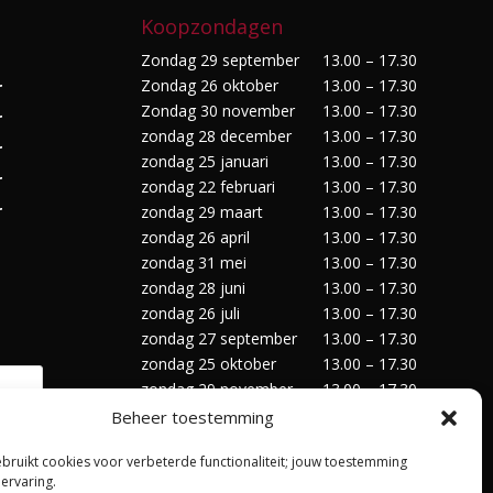
Koopzondagen
Zondag 29 september
13.00 – 17.30
Zondag 26 oktober
13.00 – 17.30
r
Zondag 30 november
13.00 – 17.30
r
zondag 28 december
13.00 – 17.30
r
zondag 25 januari
13.00 – 17.30
r
zondag 22 februari
13.00 – 17.30
r
zondag 29 maart
13.00 – 17.30
zondag 26 april
13.00 – 17.30
zondag 31 mei
13.00 – 17.30
zondag 28 juni
13.00 – 17.30
zondag 26 juli
13.00 – 17.30
zondag 27 september
13.00 – 17.30
zondag 25 oktober
13.00 – 17.30
zondag 29 november
13.00 – 17.30
zondag 27 december
13.00 – 17.30
Beheer toestemming
ebruikt cookies voor verbeterde functionaliteit; jouw toestemming
 ervaring.