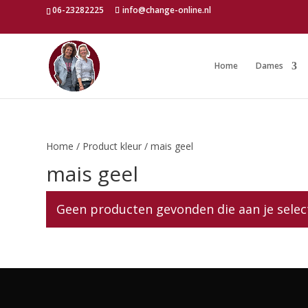
06-23282225
info@change-online.nl
Home
Dames
Home
/ Product kleur / mais geel
mais geel
Geen producten gevonden die aan je selec