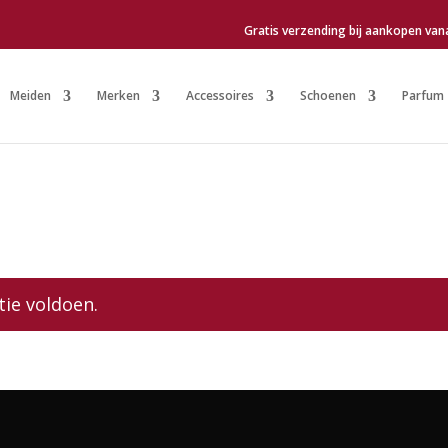
Gratis verzending bij aankopen van
Meiden
Merken
Accessoires
Schoenen
Parfum
tie voldoen.