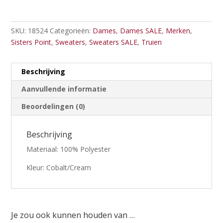
SKU:
18524
Categorieën:
Dames
,
Dames SALE
,
Merken
,
Sisters Point
,
Sweaters
,
Sweaters SALE
,
Truien
Beschrijving
Aanvullende informatie
Beoordelingen (0)
Beschrijving
Materiaal: 100% Polyester
Kleur: Cobalt/Cream
Je zou ook kunnen houden van …