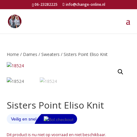
06-23282225
info@change-online.nl
Home
/
Dames
/
Sweaters
/ Sisters Point Eliso Knit
Sisters Point Eliso Knit
Dit product is nu niet op voorraad en niet beschikbaar.