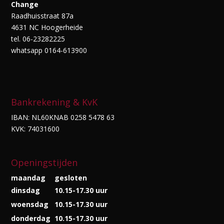
Change
Raadhuisstraat 87a
4631 NC Hoogerheide
tel. 06-23282225
whatsapp 0164-613900
Bankrekening & KvK
IBAN: NL60KNAB 0258 5478 63
KVK: 74031600
Openingstijden
maandag
gesloten
dinsdag
10.15-17.30 uur
woensdag
10.15-17.30 uur
donderdag
10.15-17.30 uur